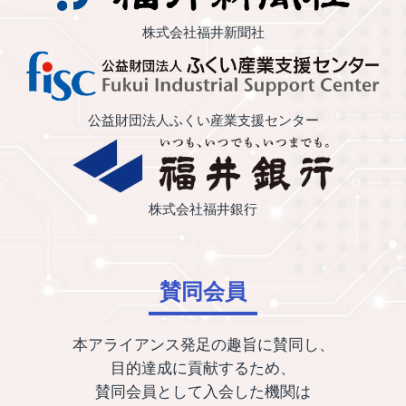
株式会社福井新聞社
公益財団法人ふくい産業支援センター
株式会社福井銀行
賛同会員
本アライアンス発足の趣旨に賛同し、
目的達成に貢献するため、
賛同会員として入会した機関は