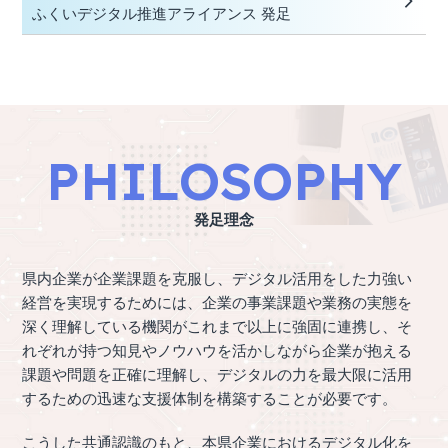
ふくいデジタル推進アライアンス 発足
PHILOSOPHY
発足理念
県内企業が企業課題を克服し、デジタル活用をした力強い
経営を実現するためには、企業の事業課題や業務の実態を
深く理解している機関がこれまで以上に強固に連携し、そ
れぞれが持つ知見やノウハウを活かしながら企業が抱える
課題や問題を正確に理解し、デジタルの力を最大限に活用
するための迅速な支援体制を構築することが必要です。
こうした共通認識のもと、本県企業におけるデジタル化を