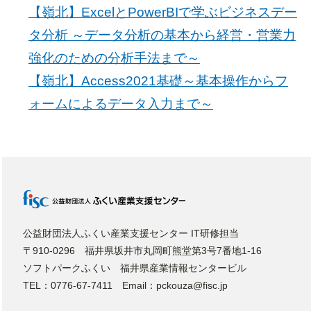
【嶺北】ExcelとPowerBIで学ぶビジネスデー
タ分析 ～データ分析の基本から経営・営業力
強化のための分析手法まで～
【嶺北】Access2021基礎～基本操作からフ
ォームによるデータ入力まで～
公益財団法人ふくい産業支援センター IT研修担当
〒910-0296 福井県坂井市丸岡町熊堂第3号7番地1-16
ソフトパークふくい 福井県産業情報センタービル
TEL：0776-67-7411 Email：pckouza@fisc.jp