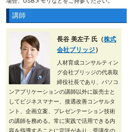
場合、USBメモリなどをご持参ください。
講師
長谷 美左子 氏（
株式
会社ブリッジ
）
人材育成コンサルティン
グ会社ブリッジの代表取
締役社長であり、パソコ
ンアプリケーションの講師以外に販売士と
してビジネスマナー、接遇改善コンサルタ
ント、企画立案、プレゼンテーション技術
の講師を務める。常に実践で活用できる内
容を指導することに定評があり、受講生の