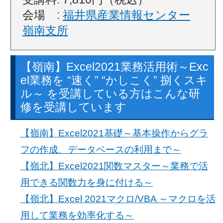
会場 :
福井県産業情報センター
嶺南支所
【嶺南】Excel2021業務活用術～Exc
el業務を “速く” “かしこく” 捌くスキ
ル～ を受講している方はこんな研
修を受講しています
【嶺南】Excel2021基礎～基本操作からグラ
フの作成、データベースの利用まで～
【嶺北】Excel2021関数マスター～業務で活
用できる関数力を身に付ける～
【嶺北】Excel 2021マクロ/VBA ～マクロを活
用して業務を効率化する～