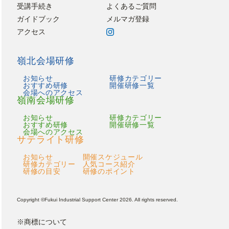
受講手続き
よくあるご質問
ガイドブック
メルマガ登録
アクセス
嶺北会場研修
お知らせ
研修カテゴリー
おすすめ研修
開催研修一覧
会場へのアクセス
嶺南会場研修
お知らせ
研修カテゴリー
おすすめ研修
開催研修一覧
会場へのアクセス
サテライト研修
お知らせ
開催スケジュール
研修カテゴリー
人気コース紹介
研修の目安
研修のポイント
Copyright ©Fukui Industrial Support Center 2026. All rights reserved.
※商標について