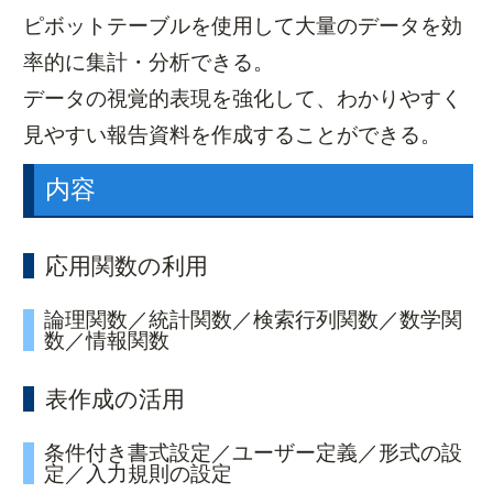
ピボットテーブルを使用して大量のデータを効
受講手続き
よくあるご質問
率的に集計・分析できる。
ガイドブック
メルマガ登録
データの視覚的表現を強化して、わかりやすく
アクセス
見やすい報告資料を作成することができる。
内容
応用関数の利用
論理関数／統計関数／検索行列関数／数学関
数／情報関数
表作成の活用
条件付き書式設定／ユーザー定義／形式の設
定／入力規則の設定