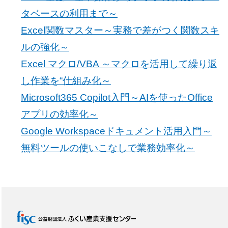
タベースの利用まで～
Excel関数マスター～実務で差がつく関数スキ
ルの強化～
Excel マクロ/VBA ～マクロを活用して繰り返
し作業を“仕組み化～
Microsoft365 Copilot入門～AIを使ったOffice
アプリの効率化～
Google Workspaceドキュメント活用入門～
無料ツールの使いこなしで業務効率化～