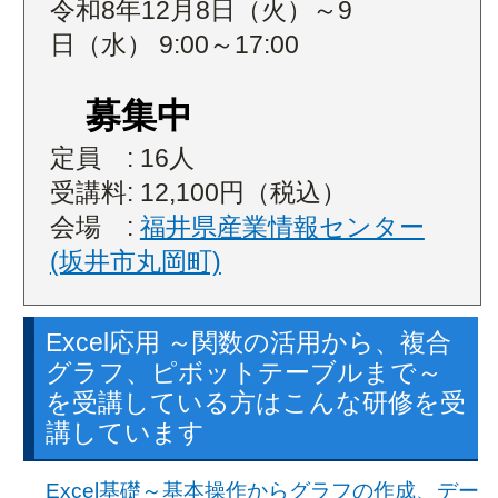
令和8年12月8日（火）～9
日（水） 9:00～17:00
募集中
定員 : 16人
受講料: 12,100円（税込）
会場 :
福井県産業情報センター
(坂井市丸岡町)
Excel応用 ～関数の活用から、複合
グラフ、ピボットテーブルまで～
を受講している方はこんな研修を受
講しています
Excel基礎～基本操作からグラフの作成、デー