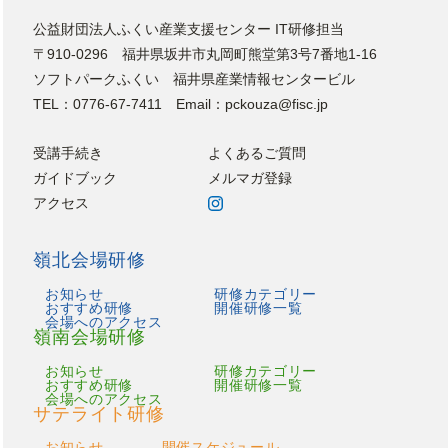
公益財団法人ふくい産業支援センター IT研修担当
〒910-0296 福井県坂井市丸岡町熊堂第3号7番地1-16
ソフトパークふくい 福井県産業情報センタービル
TEL：0776-67-7411 Email：pckouza@fisc.jp
受講手続き
よくあるご質問
ガイドブック
メルマガ登録
アクセス
嶺北会場研修
お知らせ
研修カテゴリー
おすすめ研修
開催研修一覧
会場へのアクセス
嶺南会場研修
お知らせ
研修カテゴリー
おすすめ研修
開催研修一覧
会場へのアクセス
サテライト研修
お知らせ
開催スケジュール