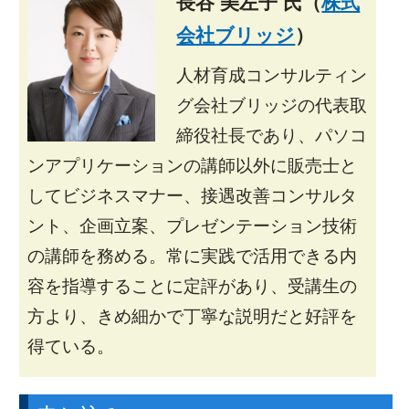
長谷 美左子 氏（
株式
会社ブリッジ
）
人材育成コンサルティン
グ会社ブリッジの代表取
締役社長であり、パソコ
ンアプリケーションの講師以外に販売士と
してビジネスマナー、接遇改善コンサルタ
ント、企画立案、プレゼンテーション技術
の講師を務める。常に実践で活用できる内
容を指導することに定評があり、受講生の
方より、きめ細かで丁寧な説明だと好評を
得ている。