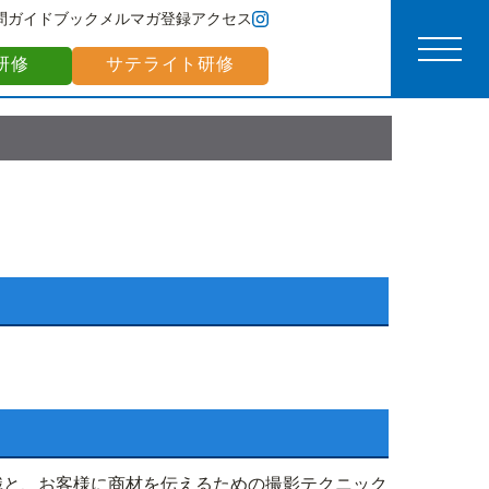
問
ガイドブック
メルマガ登録
アクセス
研修
サテライト研修
識と、お客様に商材を伝えるための撮影テクニック