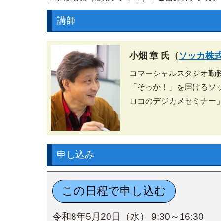
講師
小畑 章 氏（
ソッカ株
コマーシャルスタジオ勤
「そっか！」を届けるソ
ロコのデジカメセミナー
申し込み
令和8年5月20日（水） 9:30～16:30