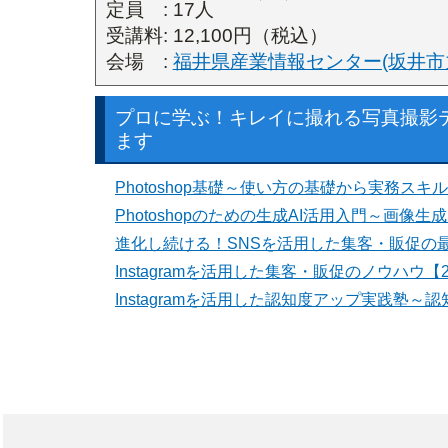
定員 : 17人
受講料: 12,100円（税込）
会場 :
福井県産業情報センター(坂井市
プロに学ぶ！キレイに撮れる写真撮影
ます
Photoshop基礎～使い方の基礎から実務スキ
Photoshopのための生成AI活用入門～画
進化し続ける！SNSを活用した集客・販促の最
Instagramを活用した集客・販促のノウハウ【
Instagramを活用した認知度アップ実践塾