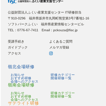
公益財団法人ふくい産業支援センター IT研修担当
〒910-0296 福井県坂井市丸岡町熊堂第3号7番地1-16
ソフトパークふくい 福井県産業情報センタービル
TEL：0776-67-7411 Email：pckouza@fisc.jp
受講手続き
よくあるご質問
ガイドブック
メルマガ登録
アクセス
嶺北会場研修
お知らせ
研修カテゴリー
おすすめ研修
開催研修一覧
会場へのアクセス
嶺南会場研修
お知らせ
研修カテゴリー
おすすめ研修
開催研修一覧
会場へのアクセス
サテライト研修