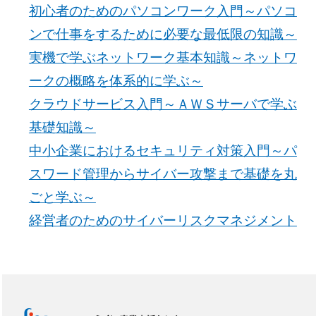
初心者のためのパソコンワーク入門～パソコ
ンで仕事をするために必要な最低限の知識～
実機で学ぶネットワーク基本知識～ネットワ
ークの概略を体系的に学ぶ～
クラウドサービス入門～ＡＷＳサーバで学ぶ
基礎知識～
中小企業におけるセキュリティ対策入門～パ
スワード管理からサイバー攻撃まで基礎を丸
ごと学ぶ～
経営者のためのサイバーリスクマネジメント