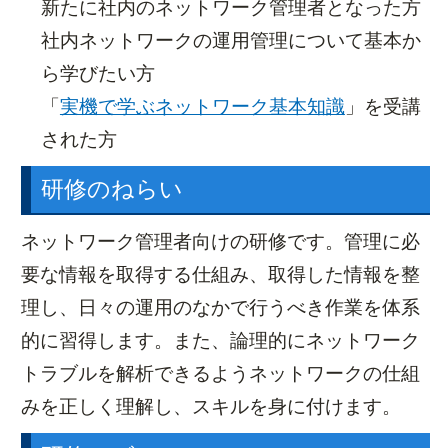
新たに社内のネットワーク管理者となった方
社内ネットワークの運用管理について基本か
ら学びたい方
「
実機で学ぶネットワーク基本知識
」を受講
された方
研修のねらい
ネットワーク管理者向けの研修です。管理に必
要な情報を取得する仕組み、取得した情報を整
理し、日々の運用のなかで行うべき作業を体系
受講手続き
よくあるご質問
的に習得します。また、論理的にネットワーク
ガイドブック
メルマガ登録
トラブルを解析できるようネットワークの仕組
アクセス
みを正しく理解し、スキルを身に付けます。