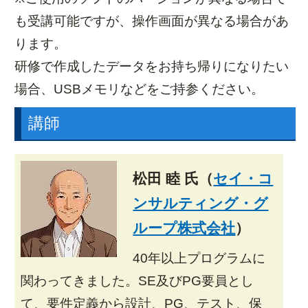
も受講可能ですが、操作画面が異なる場合があ
ります。
研修で作成したデータをお持ち帰りになりたい
場合、USBメモリなどをご持参ください。
講師
松田 睦 氏（
セイ・コ
ンサルティング・グ
ループ株式会社
）
40年以上プログラムに
関わってきました。SE及びPG要員とし
て、要件定義から設計、PG、テスト、保