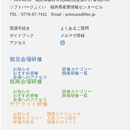
ソフトパークふくい 福井県産業情報センタービル
TEL：0776-67-7411 Email：pckouza@fisc.jp
受講手続き
よくあるご質問
ガイドブック
メルマガ登録
アクセス
嶺北会場研修
お知らせ
研修カテゴリー
おすすめ研修
開催研修一覧
会場へのアクセス
嶺南会場研修
お知らせ
研修カテゴリー
おすすめ研修
開催研修一覧
会場へのアクセス
サテライト研修
お知らせ
開催スケジュール
研修カテゴリー
人気コース紹介
研修の目安
研修のポイント