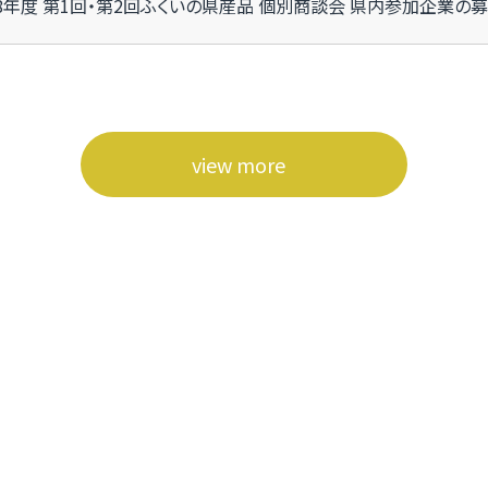
8年度 第1回・第2回ふくいの県産品 個別商談会 県内参加企業の
view more