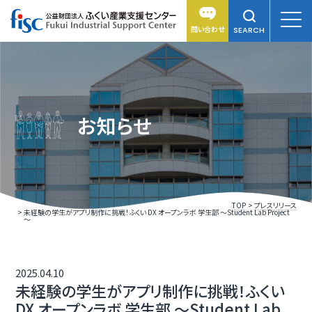
問い合わせ
SEARCH
お知らせ
TOP
プレスリリース
未経験の学生がアプリ制作に挑戦！ふくい DX オープンラボ 学生部 ～Student Lab Project
～
2025.04.10
未経験の学生がアプリ制作に挑戦！ふくい
DX オープンラボ 学生部 ～Student Lab