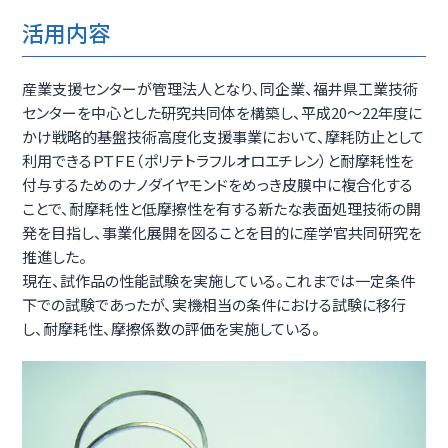
活用内容
産業支援センターが管理法人となり、同企業、福井県工業技術
センターを中心とした研究共同体を構築し、平成20～22年度に
かけ戦略的基盤技術高度化支援事業において、摩耗防止として
利用できるＰＴＦＥ（ポリテトラフルオロエチレン）と耐摩耗性を
付与するためのナノダイヤモンドをめっき皮膜中に複合化する
ことで、耐摩耗性と低摩擦性を有する新たな表面処理技術の開
発を目指し、事業化展開を図ることを目的に産学官共同研究を
推進した。
現在、試作品の性能試験を実施している。これまでは一定条件
下での試験であったが、実機相当の条件における試験に移行
し、耐摩耗性、摩擦係数の評価を実施している。