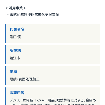
＜活用事業＞
戦略的基盤技術高度化支援事業
代表者名
黒田 優
所在地
鯖江市
業種
眼鏡・表面処理加工
事業内容
デジタル家電品、レジャー用品、眼鏡枠等に対する、金属め