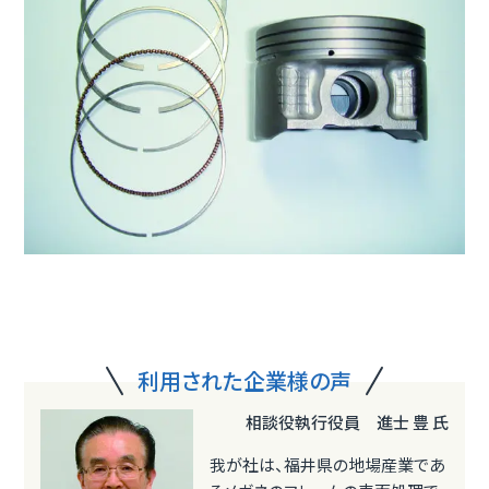
利用された企業様の声
相談役執行役員 進士 豊 氏
我が社は、福井県の地場産業であ