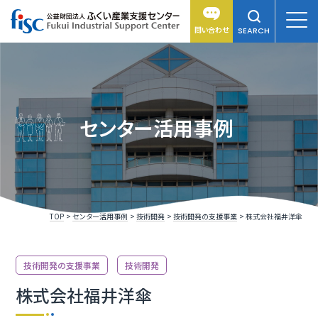
問い合わせ
SEARCH
センター活用事例
TOP
センター活用事例
技術開発
技術開発の支援事業
株式会社福井洋傘
技術開発の支援事業
技術開発
株式会社福井洋傘