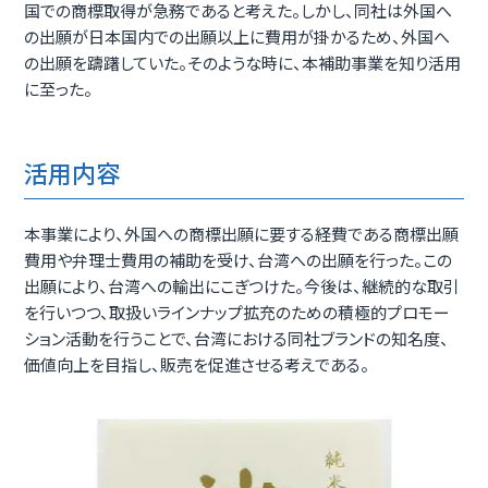
国での商標取得が急務であると考えた。しかし、同社は外国へ
の出願が日本国内での出願以上に費用が掛かるため、外国へ
の出願を躊躇していた。そのような時に、本補助事業を知り活用
に至った。
活用内容
本事業により、外国への商標出願に要する経費である商標出願
費用や弁理士費用の補助を受け、台湾への出願を行った。この
出願により、台湾への輸出にこぎつけた。今後は、継続的な取引
を行いつつ、取扱いラインナップ拡充のための積極的プロモー
ション活動を行うことで、台湾における同社ブランドの知名度、
価値向上を目指し、販売を促進させる考えである。