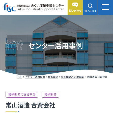
問い合わせ
SEARCH
センター活用事例
TOP
センター活用事例
技術開発
技術開発の支援事業
常山酒造 合資会社
技術開発の支援事業
技術開発
常山酒造 合資会社