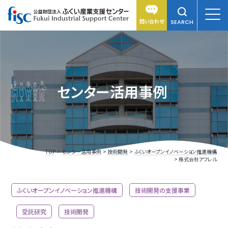
問い合わせ
SEARCH
センター活用事例
TOP
センター活用事例
技術開発
ふくいオープンイノベーション推進機構
株式会社アフレル
ふくいオープンイノベーション推進機構
技術開発の支援事業
受託研究
技術開発