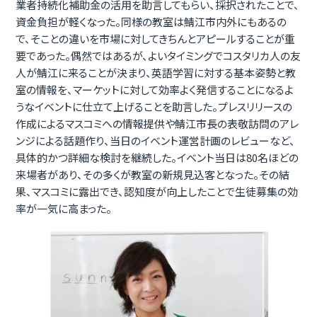
業者持続化補助金の活用を助言してもらい、採択されたことで、
資金負担が軽くなった。同様の教室は鯖江市内外にもあるの
で、そことの違いを市場に対してきちんとアピールすることが重
要であった。偶然ではあるが、よいタイミングでコスタリカ人の友
人が鯖江に来ることが決まり、英語学習に対する基本姿勢と教
室の情報を、マーケットに対して効率よく発信することになるよ
うなイベントに仕立て上げることを助言した。プレスリリースの
作成によるマスコミへの情報提供や鯖江市長の表敬訪問のアレ
ンジによる話題作り、当日のイベント運営計画のレビューなど、
具体的かつ詳細な検討を継続した。イベント当日は80名ほどの
来場者があり、その多くが教室の新規見込客となった。その結
果、マスコミに露出でき、認知度が向上したことで生徒募集の効
率が一気に高まった。