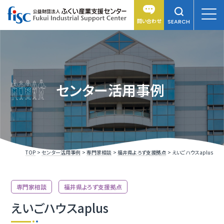
問い合わせ
SEARCH
センター活用事例
TOP
センター活用事例
専門家相談
福井県よろず支援拠点
えいごハウスaplus
専門家相談
福井県よろず支援拠点
えいごハウスaplus