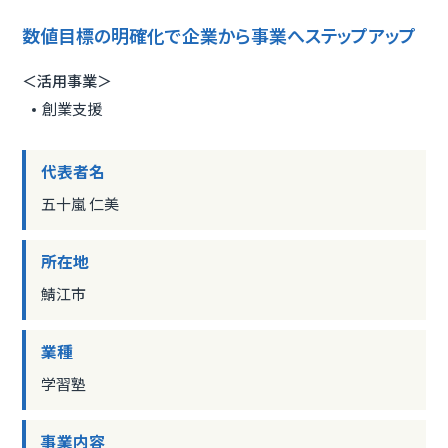
数値目標の明確化で企業から事業へステップアップ
＜活用事業＞
創業支援
代表者名
五十嵐 仁美
所在地
鯖江市
業種
学習塾
事業内容