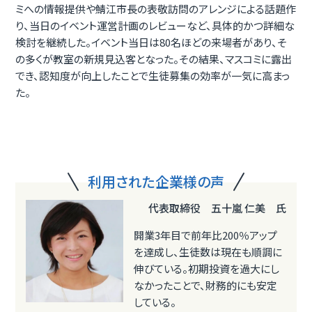
ミへの情報提供や鯖江市長の表敬訪問のアレンジによる話題作
り、当日のイベント運営計画のレビューなど、具体的かつ詳細な
検討を継続した。イベント当日は80名ほどの来場者があり、そ
の多くが教室の新規見込客となった。その結果、マスコミに露出
でき、認知度が向上したことで生徒募集の効率が一気に高まっ
た。
利用された企業様の声
代表取締役 五十嵐 仁美 氏
開業3年目で前年比200％アップ
を達成し、生徒数は現在も順調に
伸びている。初期投資を過大にし
なかったことで、財務的にも安定
している。