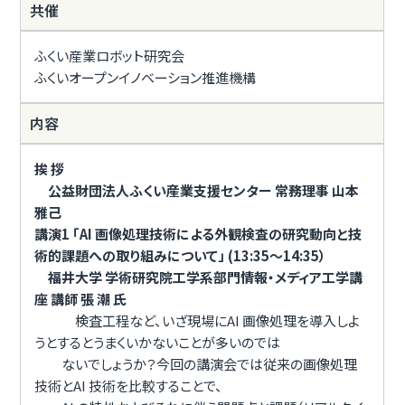
共催
ふくい産業ロボット研究会
ふくいオープンイノベーション推進機構
内容
挨 拶
公益財団法人ふくい産業支援センター 常務理事 山本
雅己
講演1 「AI 画像処理技術による外観検査の研究動向と技
術的課題への取り組みについて」 (13:35～14:35）
福井大学 学術研究院工学系部門情報・メディア工学講
座 講師 張 潮 氏
検査工程など、いざ現場にAI 画像処理を導入しよ
うとするとうまくいかないことが多いのでは
ないでしょうか？今回の講演会では従来の画像処理
技術とAI 技術を比較することで、