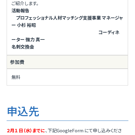
ご紹介します。
活動報告
プロフェッショナル人材マッチング支援事業 マネージャ
ー 小杉 裕昭
コーディネ
ーター 強力 真一
名刺交換会
参加費
無料
申込先
２月１ 日（水）までに
、下記GoogleForm にて申し込みくださ