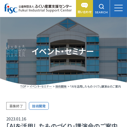
問い合わせ
SEARCH
イベント・セミナー
TOP
イベント・セミナー
技術開発
「AIを活用したものづくり」講演会のご案内
募集終了
技術開発
2023.01.16
「AIを活用したものづくり」講演会のご案内