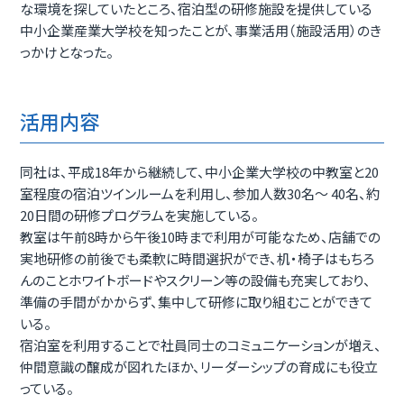
な環境を探していたところ、宿泊型の研修施設を提供している
中小企業産業大学校を知ったことが、事業活用（施設活用）のき
っかけとなった。
活用内容
同社は、平成18年から継続して、中小企業大学校の中教室と20
室程度の宿泊ツインルームを利用し、参加人数30名～ 40名、約
20日間の研修プログラムを実施している。
教室は午前8時から午後10時まで利用が可能なため、店舗での
実地研修の前後でも柔軟に時間選択ができ、机・椅子はもちろ
んのことホワイトボードやスクリーン等の設備も充実しており、
準備の手間がかからず、集中して研修に取り組むことができて
いる。
宿泊室を利用することで社員同士のコミュニケーションが増え、
仲間意識の醸成が図れたほか、リーダーシップの育成にも役立
っている。