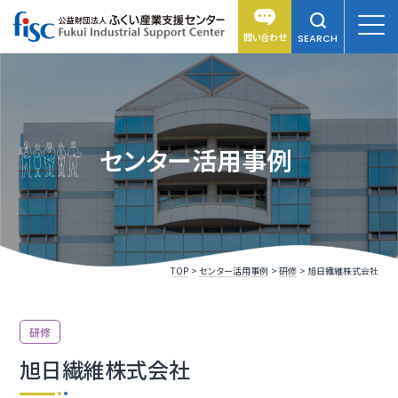
問い合わせ
SEARCH
センター活用事例
TOP
センター活用事例
研修
旭日繊維株式会社
研修
旭日繊維株式会社