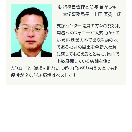
執行役員管理本部長 兼 ゲンキー
大学事務局長 上田 匡英 氏
支援センター職員の方々の施設利
用者へのフォローが大変助かって
います。創業の地であり活動の地
である福井の風土を全新入社員
に感じてもらえるとともに、県内で
多数展開している店舗を使っ
た“OJT”と、職場を離れた“Off-JT”の切り替えの点でも利
便性が良く、学ぶ環境はベストです。