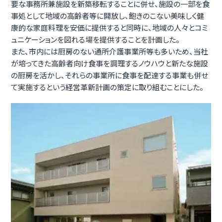
要な事務所兼施設を新築移転することに併せ、施設の一部を食
事処として地域の高齢者等に開放し、飽きのこない美味しく健
康的な家庭料理を安価に提供すると同時に、地域の人々とコミ
ュニケーションを図れる場を提供することを計画した。
また、市内には厨房のない通所介護事業所等も多いため、当社
が培ってきた高齢者向け食事を調理するノウハウと新たな施設
の厨房を活かし、それらの事業所に食事を配達する事業も併せ
て実施するという経営革新計画の策定に取り組むことにした。