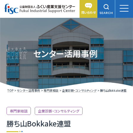
問い合わせ
SEARCH
センター活用事例
TOP
センター活用事例
専門家相談
企業診断・コンサルティング
勝ち山Bokkake連盟
専門家相談
企業診断・コンサルティング
勝ち山Bokkake連盟