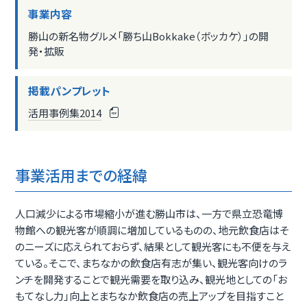
事業内容
勝山の新名物グルメ「勝ち山Bokkake（ボッカケ）」の開
発・拡販
掲載パンプレット
活用事例集2014
事業活用までの経緯
人口減少による市場縮小が進む勝山市は、一方で県立恐竜博
物館への観光客が順調に増加しているものの、地元飲食店はそ
のニーズに応えられておらず、結果として観光客にも不便を与え
ている。そこで、まちなかの飲食店有志が集い、観光客向けのラ
ンチを開発することで観光需要を取り込み、観光地としての「お
もてなし力」向上とまちなか飲食店の売上アップを目指すこと