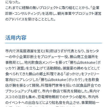
になった。
これまでに経験の無いプロジェクトに取り組むことから、「企業
診断・コンサルティング」を活用し、観光事業やプロジェクト運営
のアドバイスを受けることとした。
活用内容
市内で洋風居酒屋を営む(有)厨ぼうずが代表となり、当センタ
ーの中小企業診断士をプロデューサー役、勝山商工会議所を
事務局とし、地元飲食店メンバーを募って「勝ち山Bokkake（ボ
ッカケ）連盟」を立ち上げて活動開始。披露宴の締めなどとして
食べられてきた勝山の郷土料理である「ぼっかけ」をファミリー
客向けにアレンジした「勝ち山Bokkake（ボッカケ）」を各飲食
店が腕を振るって開発。料理専門家等を招いた試食品評会での
ブラッシュアップも経て、市内十数店で販売を開始した。県内マ
スコミの注目も集め、恐竜博物館前でのチラシの配布、市内外
のイベントへの出店などにより知名度を向上させ、事業開始一