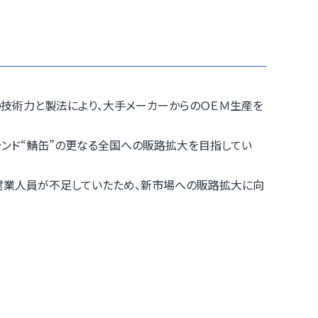
の技術力と製法により、大手メーカーからのＯＥＭ生産を
ランド“鯖缶”の更なる全国への販路拡大を目指してい
営業人員が不足していたため、新市場への販路拡大に向