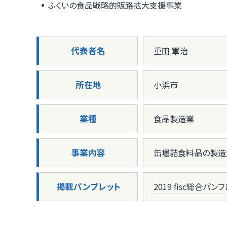
ふくいの食品戦略的販路拡大支援事業
代表者名
重田 軍治
所在地
小浜市
業種
食品製造業
事業内容
缶壜詰食料品の製造
掲載パンプレット
2019 fisc総合パン