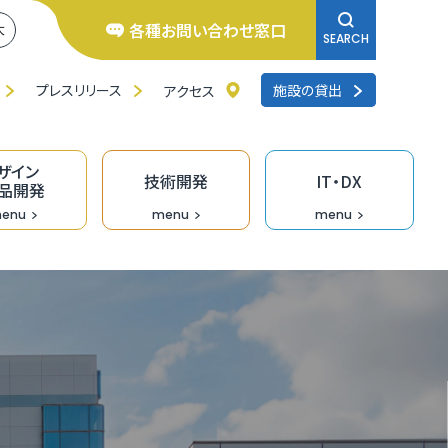
各種お問い合わせ窓口
大
SEARCH
プレスリリース
施設の貸出
アクセス
ザイン
技術開発
IT・DX
品開発
enu
menu
menu
井県よろず支援拠点
くいの逸品創造ファンド事業
ンチャー相談窓口
研修
品バイヤーのための「福食市」
リエイターバンク
術開発の支援事業
くいDXオープンラボ
料IT相談窓口
去の採択者一覧
くい創業活性化事業（成長支援）助成金
のづくり企業の生産性向上支援
ザイン情報提供
術情報誌「テクノふくい」
X専門家派遣事業
ンデマンド型リスキリング促進支援（Udemy
業診断・コンサルティング
福井県］ＵＩターン創業補助金
長産業分野の開発・売込支援事業
走型ＤＸ戦略策定支援事業［戦略策定］
siness）