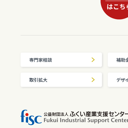
専門家相談
補助
取引拡大
デザ