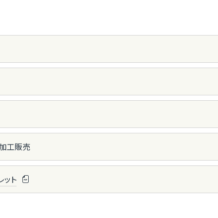
加工販売
フレット