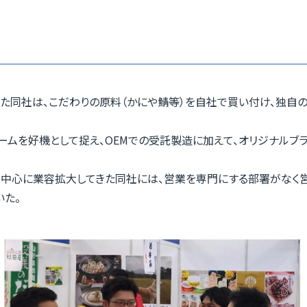
た同社は、こだわりの原料（かにや鯖等）を自社で買い付け、独自
ームを好機として捉え、OEMでの受託製造に加えて、オリジナルブ
を中心に業容拡大してきた同社には、営業を専門にする部署がなく
いた。