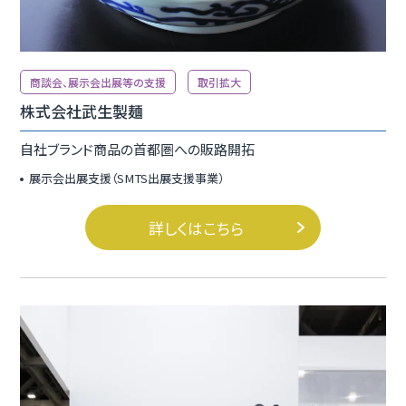
商談会、展示会出展等の支援
取引拡大
株式会社武生製麺
自社ブランド商品の首都圏への販路開拓
展示会出展支援（SMTS出展支援事業）
詳しくはこちら