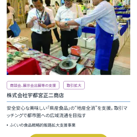
商談会、展示会出展等の支援
取引拡大
株式会社宇都宮正二商店
安全安心な美味しい「県産食品」の“地産全消”を支援。 取引マ
ッチングで都市圏への広域流通を目指す
ふくいの食品戦略的販路拡大支援事業