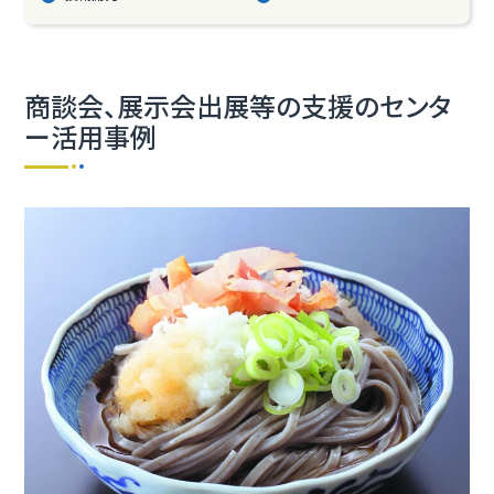
商談会、展示会出展等の支援のセンタ
ー活用事例