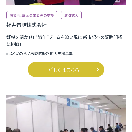
商談会、展示会出展等の支援
取引拡大
福井缶詰株式会社
好機を活かせ！ “鯖缶”ブームを追い風に 新市場への販路開拓
に挑戦！
ふくいの食品戦略的販路拡大支援事業
詳しくはこちら