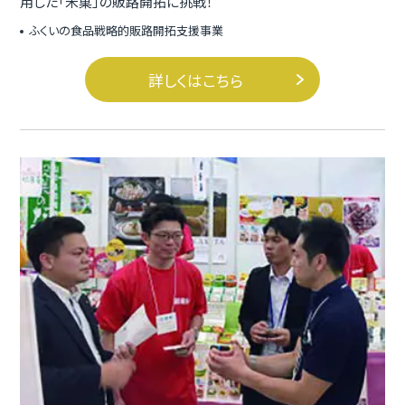
用した「米菓」の販路開拓に挑戦！
ふくいの食品戦略的販路開拓支援事業
詳しくはこちら