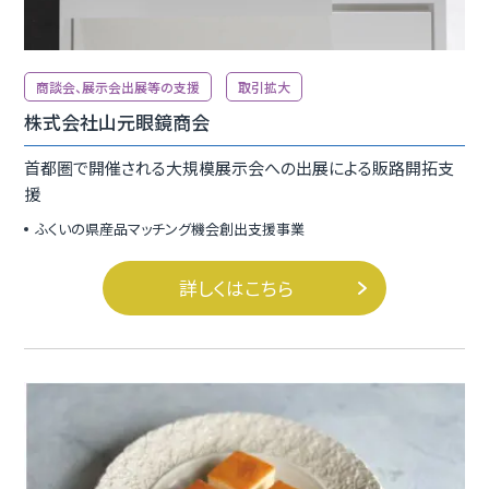
商談会、展示会出展等の支援
取引拡大
株式会社山元眼鏡商会
首都圏で開催される大規模展示会への出展による販路開拓支
援
ふくいの県産品マッチング機会創出支援事業
詳しくはこちら