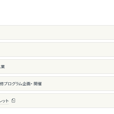
ス業
修プログラム企画・ 開催
フレット