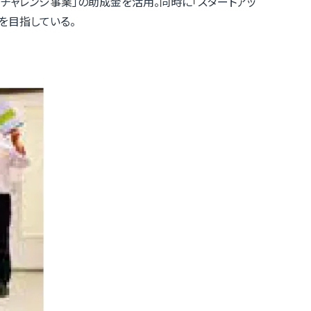
チャレンジ事業」の助成金を活用。同時に「スタートアッ
を目指している。