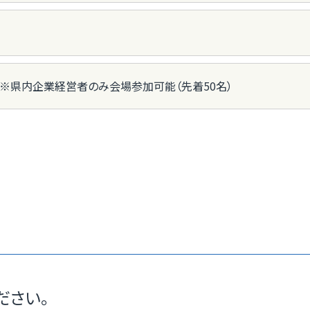
M）※県内企業経営者のみ会場参加可能（先着50名）
ださい。