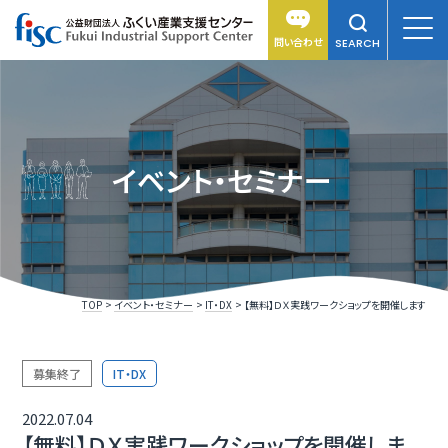
問い合わせ
SEARCH
イベント・セミナー
TOP
イベント・セミナー
IT・DX
【無料】ＤＸ実践ワークショップを開催します
募集終了
IT・DX
2022.07.04
【無料】ＤＸ実践ワークショップを開催しま