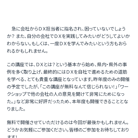
急に会社からＤＸ担当者に指名され、困っていないでしょう
か？ また、自分の会社でＤＸを実践してみたいがどうしてよいか
わからない。もしくは、一度ＤＸを学んでみたいという方もおら
れるかもしれません。
この講座では、ＤＸとは？という基本から始め、県内・県外の事
例を多く取り上げ、最終的にはＤＸを自社で進めるための道筋
を学べる、とても貴重な講座となっています。昨年度のみの開催
の予定でしたが、「この講座が無料なんて信じられない！」「ワー
クショップで他の会社の人の意見を聞けて非常にためになっ
た。」など非常に好評だったため、本年度も開催できることとな
りました。
無料で開催させていただけるのは今回が最後かもしれません。
どうかお気軽にご参加ください。皆様のご参加をお待ちしており
ます！