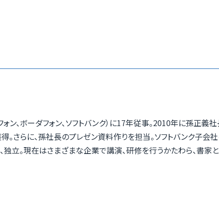
ォン、ボーダフォン、ソフトバンク）に17年従事。2010年に孫正義
獲得。さらに、孫社長のプレゼン資料作りを担当。ソフトバンク子会
退社、独立。現在はさまざまな企業で講演、研修を行うかたわら、書家