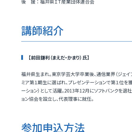
後 援 ： 福井県ＩＴ産業団体連合会
講師紹介
【前田鎌利（まえだ・かまり）氏】
福井県生まれ。東京学芸大学卒業後、通信業界（ジェイフ
ミア第１期生に選ばれ、プレゼンテーションで第１位を
ーション）として活躍。2013年12月にソフトバンクを
ョン協会を設立し、代表理事に就任。
参加申込方法