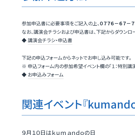
参加申込書に必要事項をご記入の上、
０７７６－６７－７
なお、講演会チラシおよび申込書は、下記からダウンロー
◆
講演会チラシ・申込書
下記の申込フォームからネットでお申し込み可能です。
※ 申込フォーム内の参加希望イベント欄の「１：特別講演
◆
お申込みフォーム
関連イベント『kumando-
９月１０日はｋｕｍａｎｄｏの日