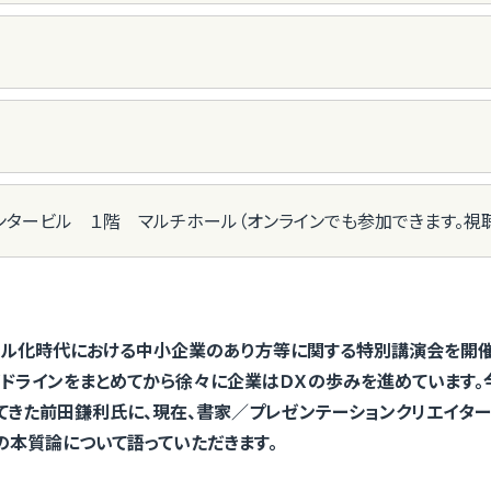
タービル １階 マルチホール（オンラインでも参加できます。視
ル化時代における中小企業のあり方等に関する特別講演会を開催い
ガイドラインをまとめてから徐々に企業はＤＸの歩みを進めています
てきた前田鎌利氏に、現在、書家／プレゼンテーションクリエイター
の本質論について語っていただきます。