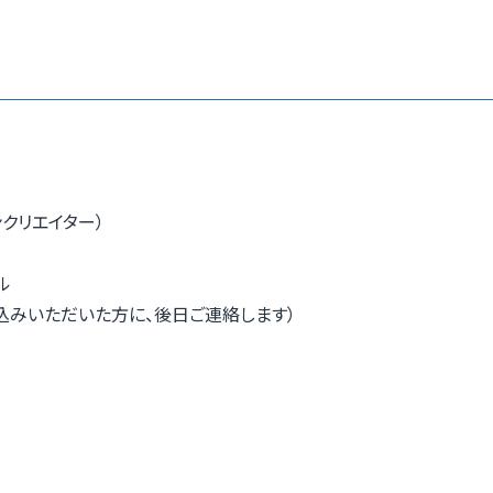
クリエイター）
ル
込みいただいた方に、後日ご連絡します）