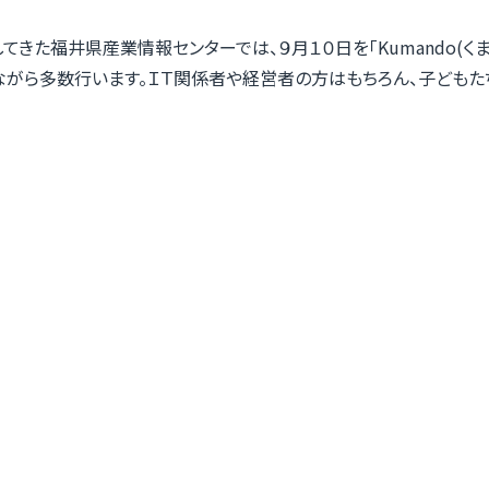
きた福井県産業情報センターでは、９月１０日を「Kumando(く
ながら多数行います。ＩＴ関係者や経営者の方はもちろん、子ども