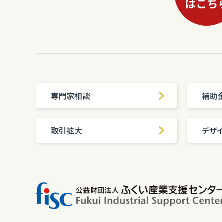
専門家相談
補助
取引拡大
デザ