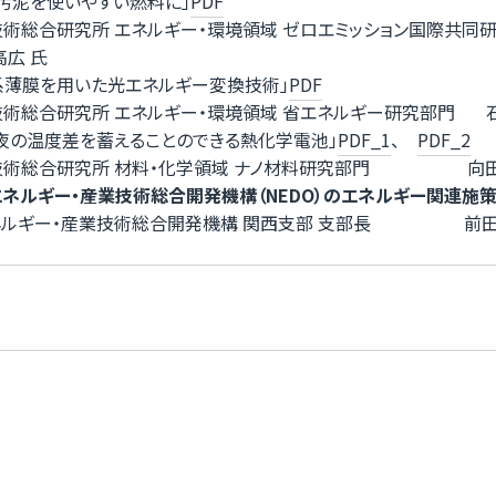
汚泥を使いやすい燃料に」
PDF
術総合研究所 エネルギー・環境領域 ゼロエミッション国際共同
高広 氏
S系薄膜を用いた光エネルギー変換技術」
PDF
術総合研究所 エネルギー・環境領域 省エネルギー研究部門 石
夜の温度差を蓄えることのできる熱化学電池」
PDF_1
、
PDF_2
技術総合研究所 材料・化学領域 ナノ材料研究部門 向田 
ネルギー・産業技術総合開発機構（NEDO）
のエネルギー関連施策の紹
ネルギー・産業技術総合開発機構 関西支部 支部長 前田 