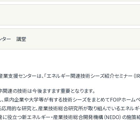
ンター 講堂
い産業支援センターは、「エネルギー関連技術シーズ紹介セミナー（IR
ネ関連の技術は今後ますます重要となります。
し、県内企業や大学等が有する技術シーズをまとめてFOIPホーム
る応用的な研究と、産業技術総合研究所が取り組んでいるエネルギ
発に役立つ新エネルギー・産業技術総合開発機構（NEDO）の施策