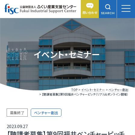
問い合わせ
SEARCH
イベント・セミナー
TOP
イベント・セミナー
ベンチャー創出
【聴講者募集】第9回福井ベンチャーピッチ（リアル＆オンライン開催）
募集終了
ベンチャー創出
2023.09.27
【聴講者募集】第9回福井ベンチャーピッチ