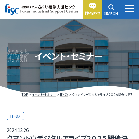
問い合わせ
SEARCH
イベント・セミナー
TOP
イベント・セミナー
IT・DX
クマンドウデジタルアライブ２０２５開催決定！
IT・DX
2024.12.26
クマンドウデジタルアライブ２０２５開催決