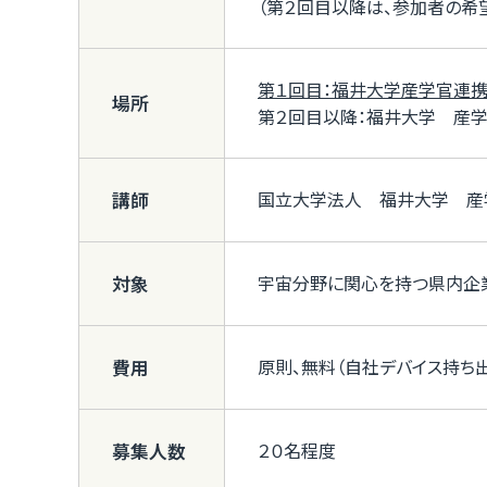
（第２回目以降は、参加者の希
第１回目：福井大学産学官連携本
場所
第２回目以降：福井大学 産
国立大学法人 福井大学 産
講師
宇宙分野に関心を持つ県内企
対象
原則、無料（自社デバイス持ち
費用
２０名程度
募集人数