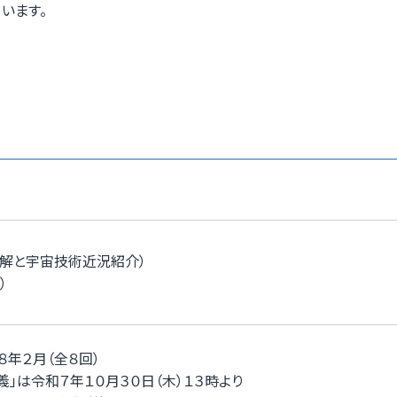
います。
解と宇宙技術近況紹介）
）
８年２月（全８回）
」は令和７年１０月３０日（木）１３時より