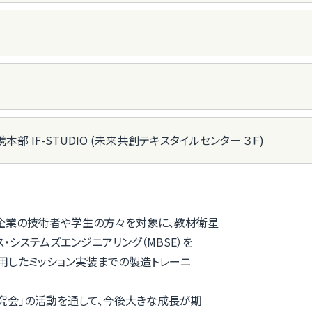
部 IF-STUDIO (未来共創テキスタイルセンター ３Ｆ)
企業の技術者や学生の方々を対象に、教材衛星
システムズエンジニアリング（MBSE）を
用したミッション実装までの製造トレーニ
究会」の活動を通して、今後大きな成長が期