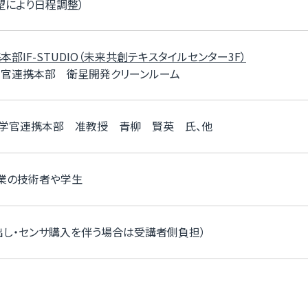
望により日程調整）
部IF-STUDIO（未来共創テキスタイルセンター3F）
学官連携本部 衛星開発クリーンルーム
学官連携本部 准教授 青柳 賢英 氏、他
業の技術者や学生
出し・センサ購入を伴う場合は受講者側負担）