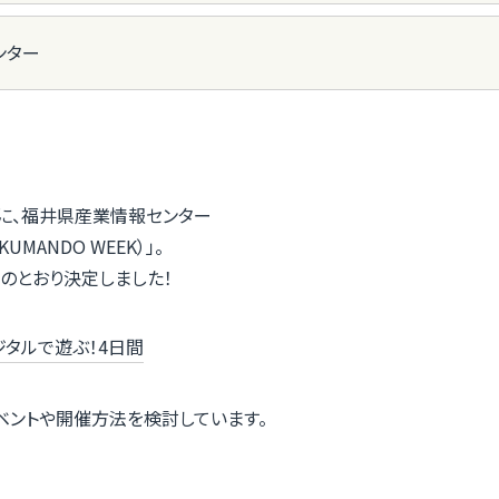
ンター
秋に、福井県産業情報センター
ANDO WEEK）」。
下のとおり決定しました！
ジタルで遊ぶ！4日間
ベントや開催方法を検討しています。