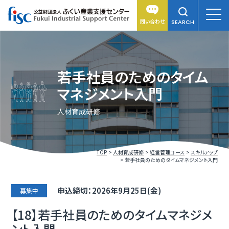
問い合わせ
SEARCH
若手社員のためのタイム
マネジメント入門
人材育成研修
TOP
人材育成研修
経営管理コース
スキルアップ
若手社員のためのタイムマネジメント入門
申込締切：2026年9月25日(金)
募集中
【18】若手社員のためのタイムマネジメ
ント入門