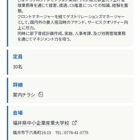
理業務等を通じて接客、接遇、CS推進についての知識、経験を蓄
積。
フロントマネージャーを経てゲストリレーションズマネージャー
として、国内外の要人宿泊時のアテンド、サービスクオリティー向
上に尽力。
同時に部下育成計画作成、実施、人事考課、及び労務管理業務
を通じてマネジメント力を培う。
定員
30名
詳細
案内チラシ
会場
福井県中小企業産業大学校
福井市下六条町16-15 TEL：0776-41-3775