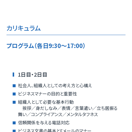
カリキュラム
プログラム（各日9:30～17:00）
1日目・2日目
社会人、組織人としての考え方と心構え
ビジネスマナーの目的と重要性
組織人として必要な基本行動
挨拶／身だしなみ／表情／言葉遣い／立ち居振る
舞い／コンプライアンス／メンタルタフネス
信頼関係を与える電話対応
ビジネス文書の基本とEメールのマナー