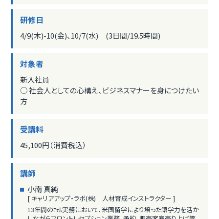
研修日
4/9(木)-10(金)、10/7(水) (3日間/19.5時間)
対象者
新入社員
○ 社会人としての心構え、ビジネスマナーを身につけたい
方
受講料
45,100円（消費税込）
講師
小南 真純
[ キャリアアップ・ラボ(株) 人材育成インストラクター ]
13年間のﾎﾃﾙ実務において、米国留学により培った語学力を活か
しながらフロントレセプション業務、予約、販売客室売り上げ管