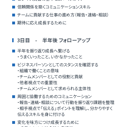
信頼関係を築くコミュニケーションスキル
チームに貢献する仕事の進め方（報告・連絡・相談）
期待に応え成長するために
3日目 - 半年後 フォローアップ
半年を振り返り成長へ繋げる
・うまくいったこと、いかなかったこと
ビジネスパーソンとしてのスタンスを確認する
・組織で働くことの意味
・チームメンバーとしての役割と貢献
・他者視点での重要性
・チームメンバーとして求められる主体性
周囲と協働するためのコミュニケーション
・報告・連絡・相談について行動を振り返り課題を整理
・相手視点で「伝える」ポイントを理解し、分かりやすく
伝えるスキルを身に付ける
変化を味方につけ成長するために