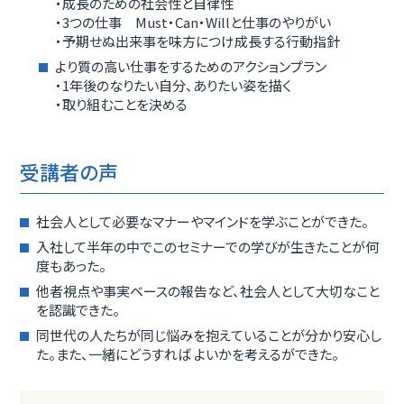
・成長のための社会性と自律性
・3つの仕事 Must・Can・Willと仕事のやりがい
・予期せぬ出来事を味方につけ成長する行動指針
より質の高い仕事をするためのアクションプラン
・1年後のなりたい自分、ありたい姿を描く
・取り組むことを決める
受講者の声
社会人として必要なマナーやマインドを学ぶことができた。
入社して半年の中でこのセミナーでの学びが生きたことが何
度もあった。
他者視点や事実ベースの報告など、社会人として大切なこと
を認識できた。
同世代の人たちが同じ悩みを抱えていることが分かり安心し
た。また、一緒にどうすれば よいかを考えるができた。