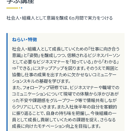
社会人・組織人として意識を醸成 6ヵ月間で実力をつける
ねらい・特徴
社会人・組織人として成長していくための『仕事に向き合う
意識』と『姿勢』を醸成しつつ、信頼されるビジネスパーソン
として必要なビジネスマナーを「知っている」から「わかる」
⇒「できる」にステップアップを図ります。そのうえで周囲と
協働し仕事の成果を出すために欠かせないコミュニケー
ションスキルの基礎を学びます。
また、フォローアップ研修では、ビジネスマナーや職場での
コミュニケーションについて現場での体験から浮かびあが
った不安や課題感をグループワーク等で情報共有しなが
らクリアにしていきます。また入社後半年の自分を客観的
に振り返ることで、自身の持ち味を把握し、今後組織の一
員として成長し貢献していくための課題を捉え、さらなる
成長に向けたモチベーション向上を目指します。