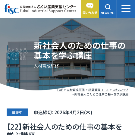
問い合わせ
SEARCH
新社会人のための仕事の
基本を学ぶ講座
人材育成研修
TOP
人材育成研修
経営管理コース
スキルアップ
新社会人のための仕事の基本を学ぶ講座
申込締切：2026年4月2日(木)
募集中
【22】新社会人のための仕事の基本を
学ぶ講座