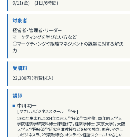
9/11(金) (1日/6時間)
対象者
経営者・管理者・リーダー
マーケティングを学びたい方など
○マーケティングや組織マネジメントの課題に対する解決
力
受講料
23,100円（消費税込）
講師
中川 功一
[ やさしいビジネススクール 学長 ]
1982年生まれ。2004年東京大学経済学部卒業。08年同大学大
学院経済学研究科博士課程修了。経済学博士（東京大学）。大阪
大学大学院経済学研究科准教授などを経て独立。現在、やさし
いビジネスラボ代表取締役、オンライン経営スクール「やさしい