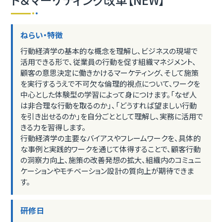
ねらい・特徴
行動経済学の基本的な概念を理解し、ビジネスの現場で
活用できる形で、従業員の行動を促す組織マネジメント、
顧客の意思決定に働きかけるマーケティング、そして施策
を実行するうえで不可欠な倫理的視点について、ワークを
中心とした体験型の学習によって身につけます。「なぜ人
は非合理な行動を取るのか」、「どうすれば望ましい行動
を引き出せるのか」を自分ごととして理解し、実務に活用で
きる力を習得します。
行動経済学の主要なバイアスやフレームワークを、具体的
な事例と実践的ワークを通じて体得することで、顧客行動
の洞察力向上、施策の改善発想の拡大、組織内のコミュニ
ケーションやモチベーション設計の質向上が期待できま
す。
研修日