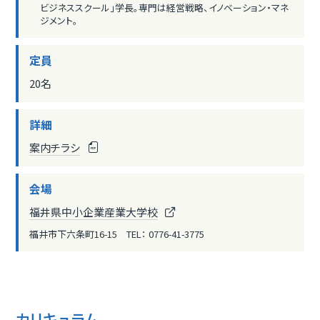
ビジネススクール」学長。専門は経営戦略、イノベーション・マネ
ジメント。
定員
20名
詳細
案内チラシ
会場
福井県中小企業産業大学校
福井市下六条町16-15 TEL： 0776-41-3775
カリキュラム