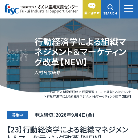
問い合わせ
SEARCH
行動経済学による組織マ
ネジメント＆マーケティン
グ改革【NEW】
人材育成研修
TOP
人材育成研修
経営管理コース
経営・マネジメント
行動経済学による組織マネジメント＆マーケティング改革【NEW】
申込締切：2026年9月4日(金)
募集中
【23】行動経済学による組織マネジメン
ト＆マーケティング改革【NEW】