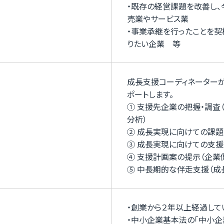
・既存の経営課題を改善し
売業やサービス業
・事業承継を行ったことを
りたい企業 等
成長支援コーディネーター
ポートします。
① 支援先企業の把握・調査
分析）
② 成長実現に向けての課
③ 成長実現に向けての支
④ 支援計画案の提示（企業
⑤ 中長期的な伴走支援（成
・創業から２年以上経過して
・中小企業基本法の「中小企