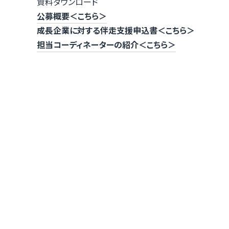
資料ダウンロード
公募概要＜こちら＞
成長企業に対する伴走支援申込書＜こちら＞
担当コーディネーターの紹介＜こちら＞