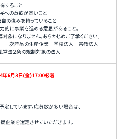
有すること
発展への意欲が高いこと
独自の強みを持っていること
力的に事業を進める意思があること。
対象になりません。あらかじめご了承ください。
 一次産品の生産企業 学校法人 宗教法人
風営法２条の規制対象の法人
4年6月3日(
金
)17:00必着
予定しています。応募数が多い場合は、
援企業を選定させていただきます。