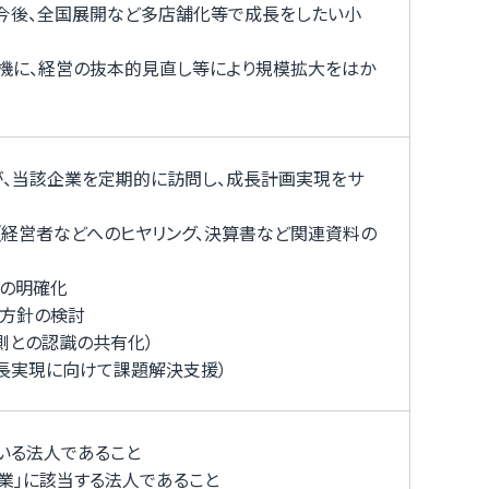
、今後、全国展開など多店舗化等で成長をしたい小
契機に、経営の抜本的見直し等により規模拡大をはか
が、当該企業を定期的に訪問し、成長計画実現をサ
（経営者などへのヒヤリング、決算書など関連資料の
題の明確化
援方針の検討
側との認識の共有化）
長実現に向けて課題解決支援）
いる法人であること
業」に該当する法人であること