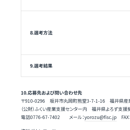
8.選考方法
9.選考結果
10.応募先および問い合わせ先
〒910-0296 坂井市丸岡町熊堂3-7-1-16 福井
（公財）ふくい産業支援センター内 福井県よろず支援
電話0776-67-7402 メール：
yorozu@fisc.jp
FAX：