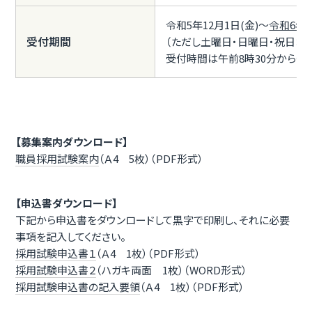
令和5年12月1日(金)～
令和6年1
受付期間
（ただし土曜日・日曜日・祝日および
受付時間は午前8時30分から午後
【募集案内ダウンロード】
職員採用試験案内
（Ａ4 5枚）（PDF形式）
【申込書ダウンロード】
下記から申込書をダウンロードして黒字で印刷し、それに必要
事項を記入してください。
採用試験申込書１
（Ａ4 1枚）（PDF形式）
採用試験申込書２
（ハガキ両面 1枚）（WORD形式）
採用試験申込書の記入要領
（Ａ4 1枚）（PDF形式）