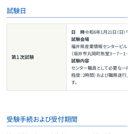
試験日
日 時
令和6年1月21日（日）午
試験会場
福井県産業情報センタービル
（坂井市丸岡町熊堂3－7－1－16
第１次試験
試験内容
センター職員として必要な一般知
程度：2時間）および職務遂行上
す。
受験手続および受付期間