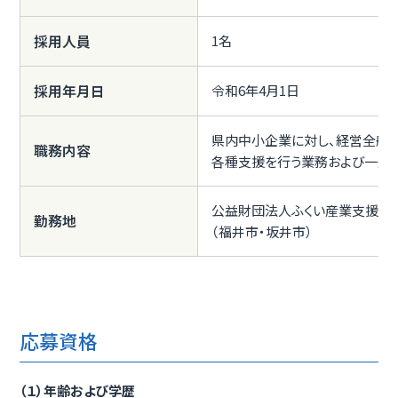
採用人員
1名
採用年月日
令和6年4月1日
県内中小企業に対し、経営全般（
職務内容
各種支援を行う業務および一般
公益財団法人ふくい産業支援セ
勤務地
（福井市・坂井市）
応募資格
（１）年齢および学歴