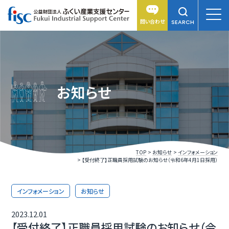
問い合わせ
SEARCH
お知らせ
TOP
お知らせ
インフォメーション
【受付終了】正職員採用試験のお知らせ（令和6年4月1日採用）
インフォメーション
お知らせ
2023.12.01
【受付終了】正職員採用試験のお知らせ（令