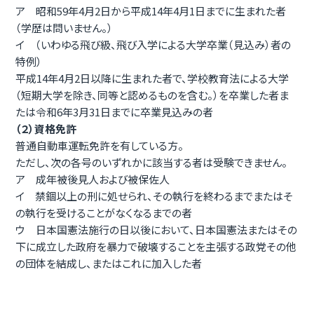
ア 昭和59年4月2日から平成14年4月1日までに生まれた者
（学歴は問いません。）
イ （いわゆる飛び級、飛び入学による大学卒業（見込み）者の
特例）
平成14年4月2日以降に生まれた者で、学校教育法による大学
（短期大学を除き、同等と認めるものを含む。）を卒業した者ま
たは令和6年3月31日までに卒業見込みの者
（２）資格免許
普通自動車運転免許を有している方。
ただし、次の各号のいずれかに該当する者は受験できません。
ア 成年被後見人および被保佐人
イ 禁錮以上の刑に処せられ、その執行を終わるまでまたはそ
の執行を受けることがなくなるまでの者
ウ 日本国憲法施行の日以後において、日本国憲法またはその
下に成立した政府を暴力で破壊することを主張する政党その他
の団体を結成し、またはこれに加入した者