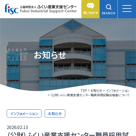
問い合わせ
SEARCH
お知らせ
TOP
お知らせ
インフォメーション
（公財）ふくい産業支援センター職員採用試験合格者について
インフォメーション
お知らせ
2026.02.13
（公財）ふくい産業支援センター職員採用試