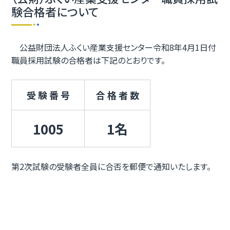
験合格者について
公益財団法人ふくい産業支援センター令和8年4月1日付
職員採用試験の合格者は下記のとおりです。
受 験 番 号
合 格 者 数
1005
1名
第2次試験の受験者全員に合否を郵便で通知いたします。