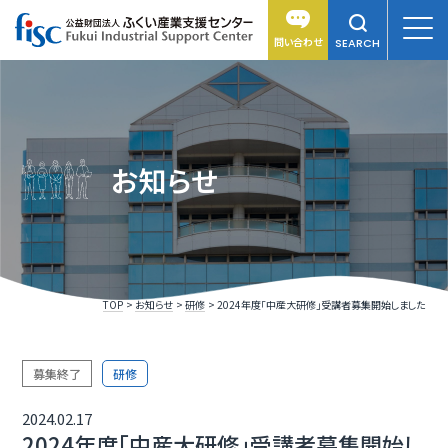
問い合わせ
SEARCH
お知らせ
TOP
お知らせ
研修
2024年度「中産大研修」受講者募集開始しました
募集終了
研修
2024.02.17
2024年度「中産大研修」受講者募集開始し