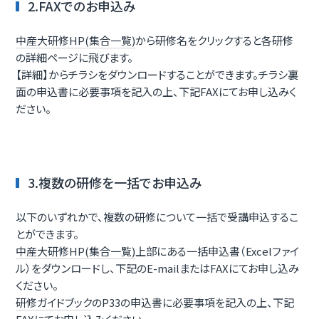
2.FAXでのお申込み
中産大研修HP(集合一覧)
から研修名をクリックすると各研修
の詳細ページに飛びます。
【詳細】からチラシをダウンロードすることができます。チラシ裏
面の申込書に必要事項を記入の上、下記FAXにてお申し込みく
ださい。
3.複数の研修を一括でお申込み
以下のいずれかで、複数の研修について一括で受講申込するこ
とができます。
中産大研修HP(集合一覧)
上部にある
一括申込書（Excelファイ
ル）
をダウンロードし、下記のE-mailまたはFAXにてお申し込み
ください。
研修ガイドブック
のP33の申込書に必要事項を記入の上、下記