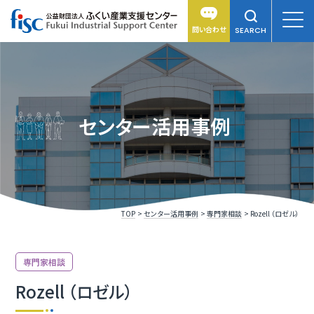
問い合わせ
SEARCH
センター活用事例
TOP
センター活用事例
専門家相談
Rozell （ロゼル）
専門家相談
Rozell （ロゼル）