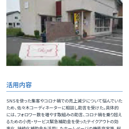
活用内容
SNSを使った集客やコロナ禍での売上減少について悩んでいた
ため、佐々木コーディネーターに相談し助言を受けた。具体的
には、フォロワー数を増やす取組みの助言、コロナ禍を乗り超え
るための小売・サービス緊急補助金を使ったテイクアウトの効
率化、持統化補助金を活用したホームページの機能充実等、総