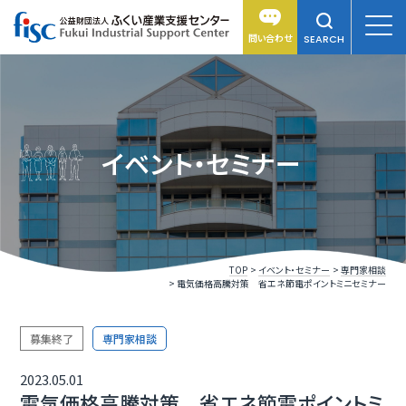
問い合わせ
SEARCH
イベント・セミナー
TOP
イベント・セミナー
専門家相談
電気価格高騰対策 省エネ節電ポイントミニセミナー
募集終了
専門家相談
2023.05.01
電気価格高騰対策 省エネ節電ポイントミ