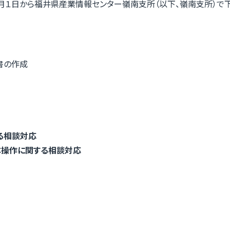
月１日から福井県産業情報センター嶺南支所（以下、嶺南支所）で
書の作成
る相談対応
基本操作に関する相談対応