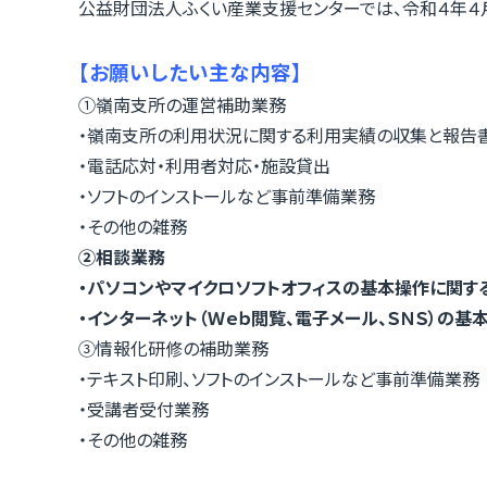
公益財団法人ふくい産業支援センターでは、令和４年４
【お願いしたい主な内容】
①嶺南支所の運営補助業務
・嶺南支所の利用状況に関する利用実績の収集と報告
・電話応対・利用者対応・施設貸出
・ソフトのインストールなど事前準備業務
・その他の雑務
②相談業務
・パソコンやマイクロソフトオフィスの基本操作に関す
・インターネット（Ｗｅｂ閲覧、電子メール、ＳＮＳ）の
③情報化研修の補助業務
・テキスト印刷、ソフトのインストールなど事前準備業務
・受講者受付業務
・その他の雑務