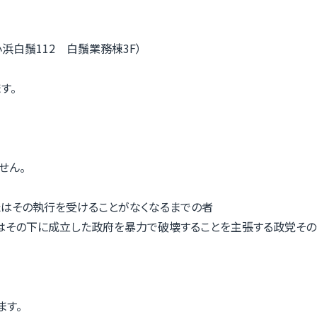
浜白鬚112 白鬚業務棟3F）
す。
せん。
たはその執行を受けることがなくなるまでの者
はその下に成立した政府を暴力で破壊することを主張する政党その
ます。