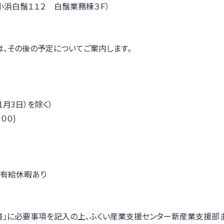
小浜白鬚１１２ 白鬚業務棟３Ｆ）
は、その後の予定についてご案内します。
1月3日）を除く）
００)
く有給休暇あり
書」に必要事項を記入の上、ふくい産業支援センター新産業支援部