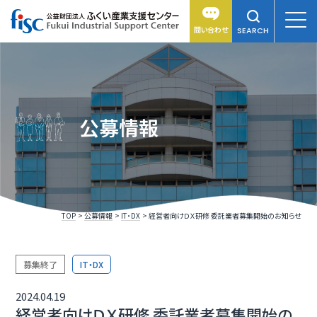
問い合わせ
SEARCH
公募情報
TOP
公募情報
IT・DX
経営者向けＤＸ研修 委託業者募集開始のお知らせ
募集終了
IT・DX
2024.04.19
経営者向けＤＸ研修 委託業者募集開始の