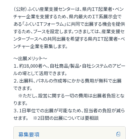
（公財）ふくい産業支援センターは、県内ＩＴ起業者・ベン
チャー企業を支援するため、県内最大のＩＴ系展示会で
ある「ふくいＩＴフォーラム」に共同で出展する機会を提供
するため、ブースを設定します。つきましては、産業支援セ
ンターブースへの共同出展を希望する県内ＩＴ起業者・ベ
ンチャー企業を募集します。
～出展メリット～
１．約18,000者へ、自社商品/製品・自社システムのアピー
ルの場として活用できます。
２．出展料、パネルの作成等にかかる費用が無料で出展
できます。
※ただし、設営に関する一切の費用は出展者負担とな
ります。
３．1日単位での出展が可能なため、担当者の負担が減ら
せます。 ※2日間の出展については要相談
募集要項