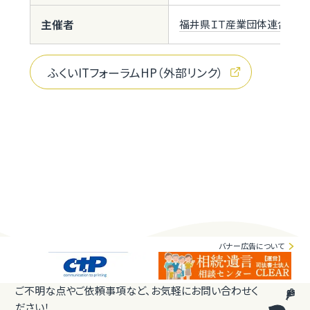
主催者
福井県ＩＴ産業団体連合会
ふくいITフォーラムHP（外部リンク）
バナー広告について
ご不明な点やご依頼事項など、お気軽にお問い合わせく
ださい！