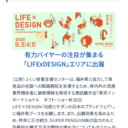
有力バイヤーの注目が集まる
「LIFExDESIGN」エリアに出展
（公財）ふくい産業支援センターは、福井県と協力して県
産品の全国への販路開拓を支援するため、県内外の流通
業界関係者に最新情報を発信する商談展示会「東京イン
ターナショナル ギフト・ショー秋2025
LIFE×DESIGN（伝統とモダンの日本のブランドフェア）」
に福井県ブースを出展します。また、出展効果を高めるた
め、昨年に引き続き、SUPER PENGUIN㈱の協力のもと
効果的な展示方法や商談の進め方についてもセミナーや