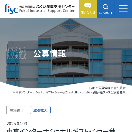
問い合わせ
SEARCH
公募情報
TOP
公募情報
取引拡大
東京インターナショナルギフト・ショー秋2025「LIFEｘDESIGN」福井県ブース出展者募集
募集終了
取引拡大
2025.04.03
東京インターナショナルギフト・ショー秋