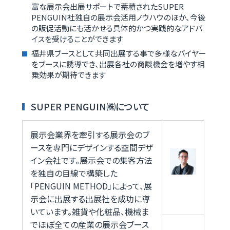
富な展示会出展サポートで蓄積されたSUPER
PENGUIN社独自の展示会活用ノウハウのほか、今後
の販促活動にも活かせる具体的かつ実践的なアドバ
イスを受けることができます
福井県ブースとして共同出展する事で多様なバイヤー
をブースに誘導でき、出展各社の商談機会を増やす相
乗効果が期待できます
SUPER PENGUIN㈱について
展示会業界を牽引する展示会のブ
ースを専門にデザインする空間デザ
イン会社です。展示会での集客方法
を独自の目線で構築した
「PENGUIN METHOD」によって、展
示会に出展する出展社を成功に導
いています。雑貨や化粧品、機械ま
でほぼ全ての産業の展示会ブース