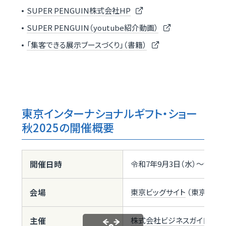
SUPER PENGUIN株式会社HP
SUPER PENGUIN（youtube紹介動画）
「集客できる展示ブースづくり」（書籍）
東京インターナショナルギフト・ショー
秋2025の開催概要
開催日時
令和7年9月3日（水）～9月5日（
会場
東京ビッグサイト
（東京都江東
主催
株式会社ビジネスガイド社