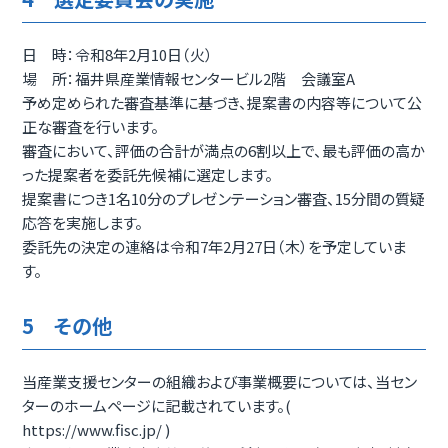
日 時：令和8年2月10日（火）
場 所：福井県産業情報センタービル2階 会議室A
予め定められた審査基準に基づき、提案書の内容等について公
正な審査を行います。
審査において、評価の合計が満点の6割以上で、最も評価の高か
った提案者を委託先候補に選定します。
提案書につき1名10分のプレゼンテーション審査、15分間の質疑
応答を実施します。
委託先の決定の連絡は令和7年2月27日（木）を予定していま
す。
5 その他
当産業支援センターの組織および事業概要については、当セン
ターのホームページに記載されています。(
https://www.fisc.jp/ )