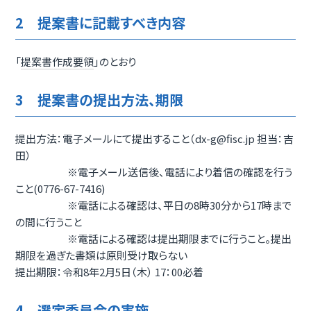
2 提案書に記載すべき内容
「
提案書作成要領
」のとおり
3 提案書の提出方法、期限
提出方法：電子メールにて提出すること（dx-g@fisc.jp 担当：吉
田）
※電子メール送信後、電話により着信の確認を行う
こと(0776-67-7416)
※電話による確認は、平日の8時30分から17時まで
の間に行うこと
※電話による確認は提出期限までに行うこと。提出
期限を過ぎた書類は原則受け取らない
提出期限：令和8年2月5日（木） 17：00必着
4 選定委員会の実施