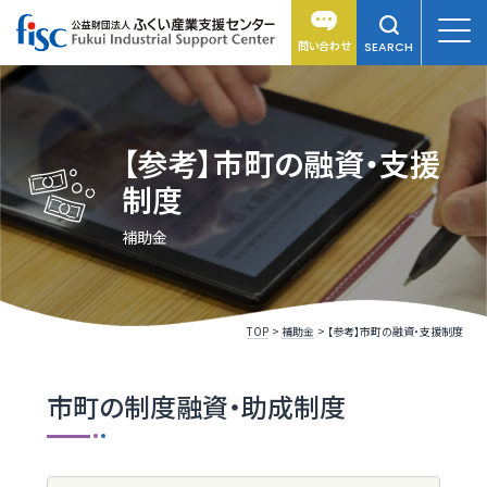
問い合わせ
SEARCH
【参考】市町の融資・支援
制度
補助金
TOP
補助金
【参考】市町の融資・支援制度
市町の制度融資・助成制度