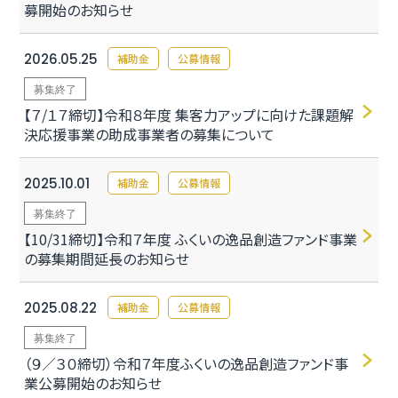
募開始のお知らせ
2026.05.25
補助金
公募情報
募集終了
【７/１７締切】令和８年度 集客力アップに向けた課題解
決応援事業の助成事業者の募集について
2025.10.01
補助金
公募情報
募集終了
【10/31締切】令和７年度 ふくいの逸品創造ファンド事業
の募集期間延長のお知らせ
2025.08.22
補助金
公募情報
募集終了
（９／３０締切）令和７年度ふくいの逸品創造ファンド事
業公募開始のお知らせ