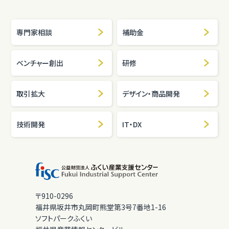
専門家相談
補助金
ベンチャー創出
研修
取引拡大
デザイン・商品開発
技術開発
IT・DX
〒910-0296
福井県坂井市丸岡町熊堂第3号7番地1-16
ソフトパークふくい