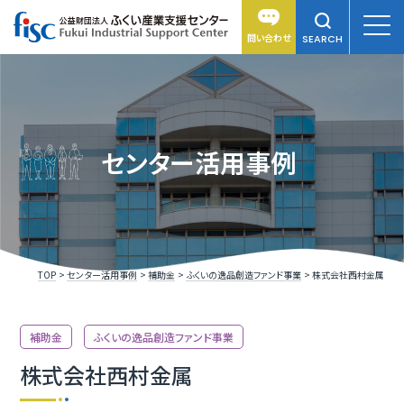
問い合わせ
SEARCH
センター活用事例
TOP
センター活用事例
補助金
ふくいの逸品創造ファンド事業
株式会社西村金属
補助金
ふくいの逸品創造ファンド事業
株式会社西村金属