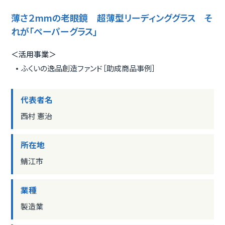
薄さ２mmの老眼鏡 超薄型リーディンググラス そ
れが「ペーパーグラス」
＜活用事業＞
ふくいの逸品創造ファンド［助成商品事例］
代表者名
西村 憲治
所在地
鯖江市
業種
製造業