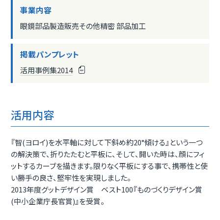
事業内容
眼鏡部品製造販売その他精密 部品加工
掲載パンプレット
活用事例集2014
活用内容
『智(ヨロイ)を水平軸に対して下斜め約20°傾ける』という一つ
の解決策で、折りたたむと平板に、そして、開いた時は、顔にフィ
ットするカーブを描きます。限りなく平板にする事で、携帯性と使
い勝手の良さ、堅牢性を実現しました。
2013年度グットデザイン賞 ベスト100『ものづくりデザイン賞
(中小企業庁長官賞)』を受賞。