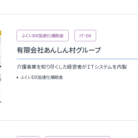
ふくいDX加速化補助⾦
IT・DX
有限会社あんしん村グループ
介護事業を知り尽くした経営者がＩＴシステムを内製
ふくいDX加速化補助金