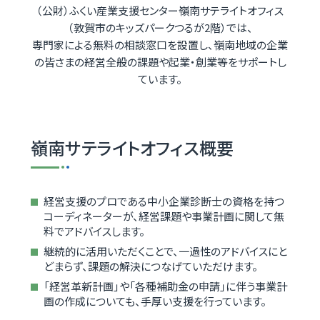
（公財）ふくい産業支援センター嶺南サテライトオフィス
（敦賀市のキッズパークつるが2階）では、
専門家による無料の相談窓口を設置し、嶺南地域の企業
の皆さまの経営全般の課題や起業・創業等をサポートし
ています。
嶺南サテライトオフィス概要
経営支援のプロである中小企業診断士の資格を持つ
コーディネーターが、経営課題や事業計画に関して無
料でアドバイスします。
継続的に活用いただくことで、一過性のアドバイスにと
どまらず、課題の解決につなげていただけます。
「経営革新計画」や「各種補助金の申請」に伴う事業計
画の作成についても、手厚い支援を行っています。