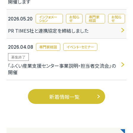
開催します
インフォメー
お知ら
専門家
お知ら
2026.05.20
ション
せ
相談
せ
PR TIMES社と連携協定を締結しました
2026.04.08
専門家相談
イベント・セミナー
募集終了
「ふくい産業支援センター事業説明・担当者交流会」の
開催
新着情報一覧