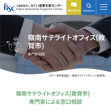
問い合わせ
SEARCH
嶺南サテライトオフィス(敦
賀市)
専門家相談
TOP
専門家相談
嶺南サテライトオフィス(敦賀市)
嶺南サテライトオフィス(敦賀市)
専門家による窓口相談