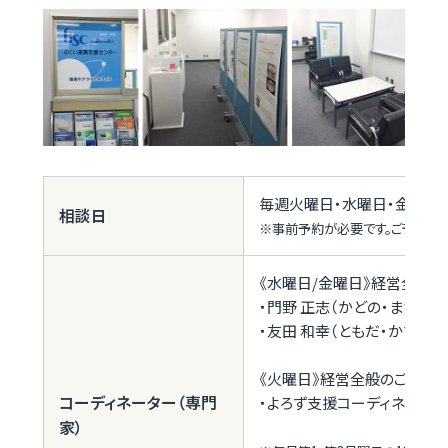
毎週火曜日・水曜日・金曜日（祝
相談日
※事前予約が必要です。ご予約は（077
《水曜日/金曜日》経営全般の
・門野 正志（かどの・まさし）
・友田 和幸（ともだ・かずゆ
《火曜日》経営全般のご相談
コーディネーター（専門
・よろず支援コーディネーター
家）