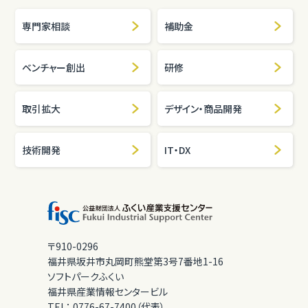
専門家相談
補助金
ベンチャー創出
研修
取引拡大
デザイン・商品開発
技術開発
IT・DX
〒910-0296
福井県坂井市丸岡町熊堂第3号7番地1-16
ソフトパークふくい
福井県産業情報センタービル
TEL：
0776-67-7400（代表）