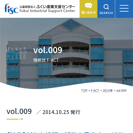
問い合わせ
SEARCH
vol.009
情報誌 F-ACT
TOP
F-ACT
2014年
vol.009
vol.009
／ 2014.10.25 発行