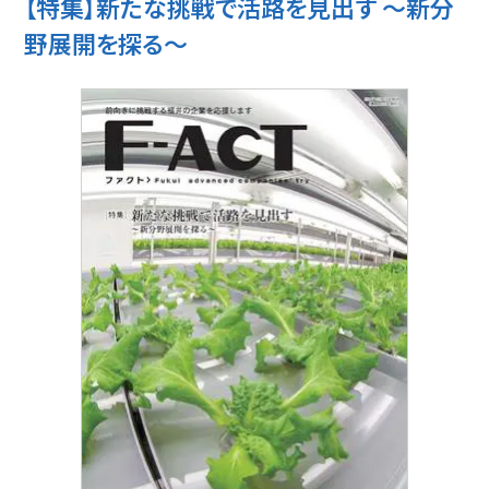
【特集】新たな挑戦で活路を見出す ～新分
野展開を探る～