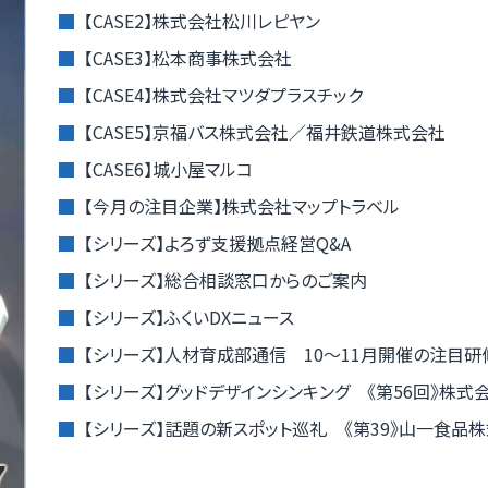
【CASE2】株式会社松川レピヤン
【CASE3】松本商事株式会社
【CASE4】株式会社マツダプラスチック
【CASE5】京福バス株式会社／福井鉄道株式会社
【CASE6】城小屋マルコ
【今月の注目企業】株式会社マップトラベル
【シリーズ】よろず支援拠点経営Q&A
【シリーズ】総合相談窓口からのご案内
【シリーズ】ふくいDXニュース
【シリーズ】人材育成部通信 10～11月開催の注目研
【シリーズ】グッドデザインシンキング 《第56回》株式会社
【シリーズ】話題の新スポット巡礼 《第39》山一食品