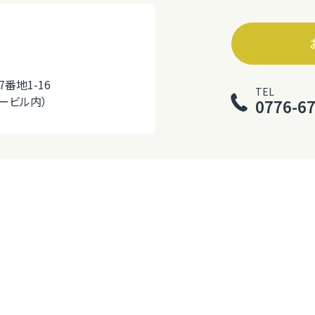
番地1-16
TEL
ービル内）
0776-67