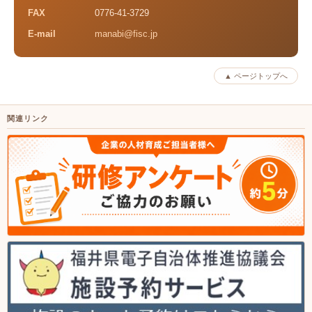
FAX
0776-41-3729
E-mail
manabi@fisc.jp
▲ ページトップへ
関連リンク