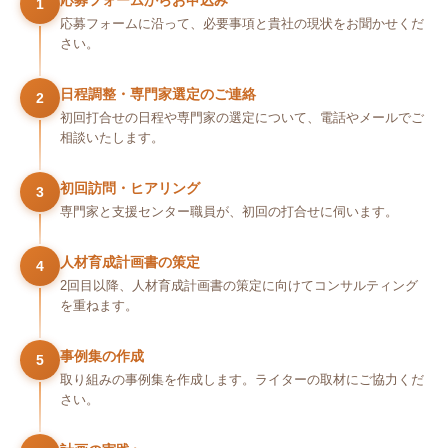
応募フォームからお申込み
1
応募フォームに沿って、必要事項と貴社の現状をお聞かせくだ
さい。
日程調整・専門家選定のご連絡
2
初回打合せの日程や専門家の選定について、電話やメールでご
相談いたします。
初回訪問・ヒアリング
3
専門家と支援センター職員が、初回の打合せに伺います。
人材育成計画書の策定
4
2回目以降、人材育成計画書の策定に向けてコンサルティング
を重ねます。
事例集の作成
5
取り組みの事例集を作成します。ライターの取材にご協力くだ
さい。