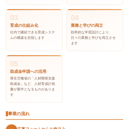
03
04
育成の仕組み化
業務と学びの両立
社内で継続できる育成システ
効率的な学習設計により、
ムの構築を目指します
日々の業務と学びを両立させ
ます
05
助成金申請への活用
厚生労働省の「人材開発支援
助成金」など、人材育成計画
書が要件となるものがありま
す
事業の流れ