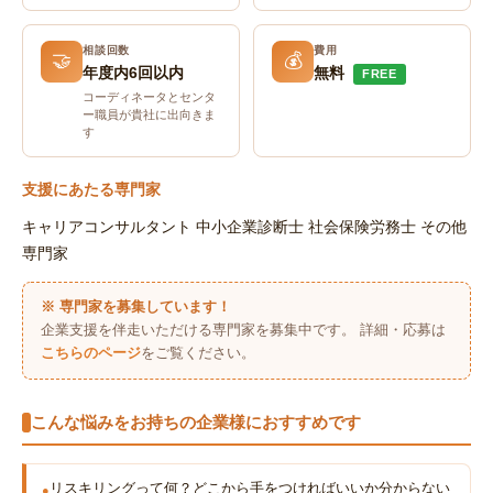
相談回数
費用
🤝
💰
年度内6回以内
無料
FREE
コーディネータとセンタ
ー職員が貴社に出向きま
す
支援にあたる専門家
キャリアコンサルタント
中小企業診断士
社会保険労務士
その他
専門家
※ 専門家を募集しています！
企業支援を伴走いただける専門家を募集中です。 詳細・応募は
こちらのページ
をご覧ください。
こんな悩みをお持ちの企業様におすすめです
リスキリングって何？どこから手をつければいいか分からない