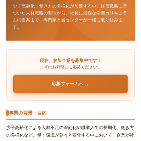
少子高齢化・働き方の多様化が加速する中、経営戦略に基
づいた人材戦略の整理から、社員に最適な学習カリキュラ
ムの提案まで、専門家と当センターが一緒に取り組みま
す。
現在、参加企業を募集中です！
まずはお気軽にご応募ください。
→
応募フォームへ
事業の背景・目的
少子高齢化による人材不足の深刻化や職業人生の長期化、働き方
の多様化など、働く環境が刻々と変化する中において、企業が社