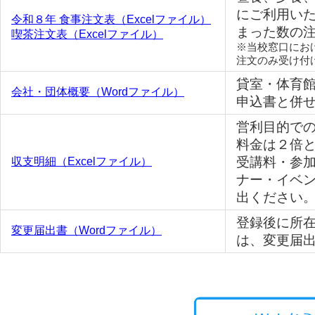
にご利用い
令和８年 食事注文表（Excelファイル）
まった数の
喫茶注文表（Excelファイル）
※当校窓口にお
注文のみ受け付
貸室・体育
会社・団体概要（Wordファイル）
申込書と併
営利目的で
料金は２倍
受講料・参
収支明細（Excelファイル）
ナー・イベ
出ください
登録後に所
変更届出書（Wordファイル）
は、変更届