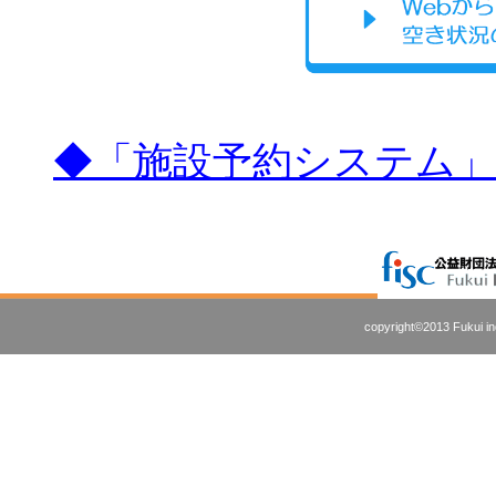
◆「施設予約システム
copyright©2013 Fukui ind