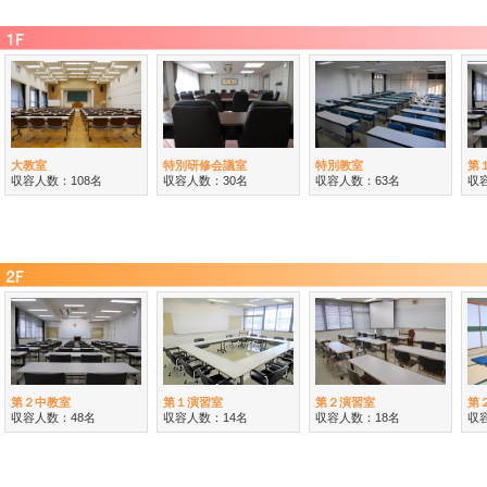
大教室
特別研修会議室
特別教室
第
収容人数：108名
収容人数：30名
収容人数：63名
収
第２中教室
第１演習室
第２演習室
第
収容人数：48名
収容人数：14名
収容人数：18名
収